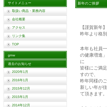
サイトメニュー
新年のご挨拶
取扱い商品・業務内容
会社概要
【謹賀新年
アクセス
昨年より格
リンク集
TOP
本年も社員
の健康増進
gmw
過去のお知らせ
皆様にご満
2020年1月
すので、
2016年1月
昨年同様の
新しい年が
2015年12月
て頂きます
2015年1月
2014年12月