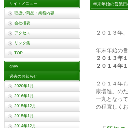
サイトメニュー
年末年始の営業日
取扱い商品・業務内容
会社概要
２０１３年
アクセス
リンク集
年末年始の
TOP
２０１３年
２０１４年
gmw
過去のお知らせ
２０１４年
2020年1月
康増進」の
2016年1月
一丸となっ
2015年12月
の程宜しく
2015年1月
2014年12月